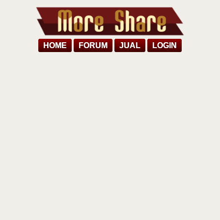
HOME
FORUM
JUAL
LOGIN