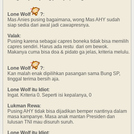
Lone Wolf
?
:
Mas Anies pusing bagaimana, wong Mas AHY sudah
siap sedia dari awal jadi cawapresnya.
Valak
:
Pusing karena sebagai capres boneka tidak bisa memilih
capres sendiri. Harus ada restu dari om bewok.
Makanya cuma bisa doa & pidato ga jelas, kriteria melulu.
Lone Wolf
?
:
Kan malah enak dipilihkan pasangan sama Bung SP,
tinggal terima bersih aja.
Lone Wolf itu Idiot
:
Ingat. Kriteria 0. Seperti isi kepalanya, 0
Lukman Rewa
:
Pusing AHY tidak bisa dijadikan bemper nantinya dalam
masa kampanye. Masa anak mantan Presiden dan
lulusan TNI mau disuruh suruh.
Lone Wolf itu Idiot
: