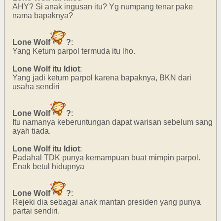
AHY? Si anak ingusan itu? Yg numpang tenar pake
nama bapaknya?
Lone Wolf
?
:
Yang Ketum parpol termuda itu lho.
Lone Wolf itu Idiot
:
Yang jadi ketum parpol karena bapaknya, BKN dari
usaha sendiri
Lone Wolf
?
:
Itu namanya keberuntungan dapat warisan sebelum sang
ayah tiada.
Lone Wolf itu Idiot
:
Padahal TDK punya kemampuan buat mimpin parpol.
Enak betul hidupnya
Lone Wolf
?
:
Rejeki dia sebagai anak mantan presiden yang punya
partai sendiri.