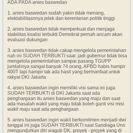
ADA PADA anies baswedan
1. anies baswedan sudah yakin tidak menang,
elektabilitasnnya jelek dan kerentanan politik tinggi
2. anies baswedan tidak memperkuat dan menjaga
stabilitas koalisi terbukti Demokrat pernah ancam akan
evaluasi dukungan
3. anies baswedan tidak cakap mengelola pemerintahan
nah ini SUDAH TERBUKTI saat jadi gubernur tidak bisa
mengelola pemerintahan sampai pasang TGUPP
jumlahnya sangat banyak 74 orang, APBD habis hampir
400T tapi hampir tak ada hasil yang bermanfaat untuk
rakyat DKI Jakarta
4. anies baswedan ingin memiliki visi sama ini juga
SUDAH TERBUKTI di DKI Jakarta saat ada
penghargaan itu anies baswedan yang maju dan saat
ada masalah wakil yang maju tidak boleh ganti visi misi
wakil maju saat ada penghargaan
5. anies baswedan ingin wakil berkomitmen menjadi dwi
tunggal ini juga SUDAH TERBUKTI saat Sandiaga Uno
mengundurkan diri wagub DK, proyek - proyek yang di