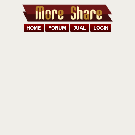
HOME
FORUM
JUAL
LOGIN