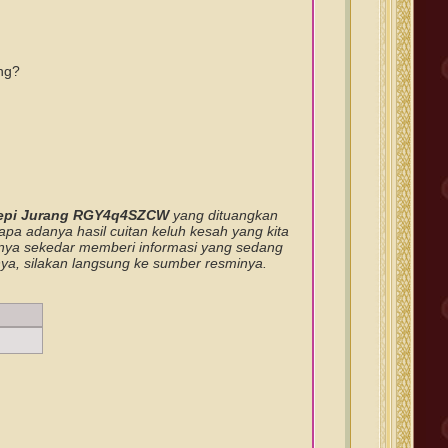
ang?
Tepi Jurang RGY4q4SZCW
yang dituangkan
a adanya hasil cuitan keluh kesah yang kita
Hanya sekedar memberi informasi yang sedang
nya, silakan langsung ke sumber resminya.