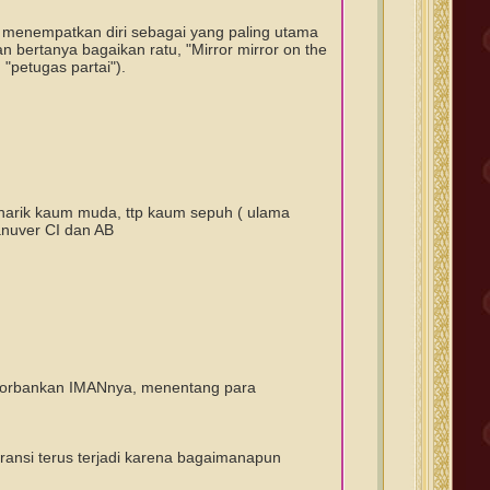
 menempatkan diri sebagai yang paling utama
an bertanya bagaikan ratu, "Mirror mirror on the
 "petugas partai").
enarik kaum muda, ttp kaum sepuh ( ulama
anuver CI dan AB
gorbankan IMANnya, menentang para
.
eransi terus terjadi karena bagaimanapun