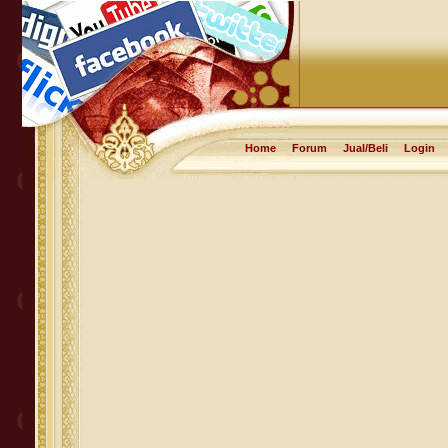
Home
Forum
Jual/Beli
Login