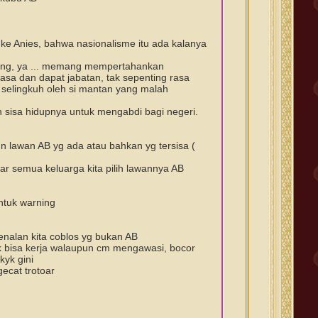
ke Anies, bahwa nasionalisme itu ada kalanya
nang, ya ... memang mempertahankan
uasa dan dapat jabatan, tak sepenting rasa
 selingkuh oleh si mantan yang malah
isa hidupnya untuk mengabdi bagi negeri.
n lawan AB yg ada atau bahkan yg tersisa (
ar semua keluarga kita pilih lawannya AB
ntuk warning
kenalan kita coblos yg bukan AB
ndak bisa kerja walaupun cm mengawasi, bocor
kyk gini
ecat trotoar