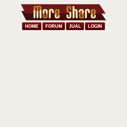
HOME
FORUM
JUAL
LOGIN