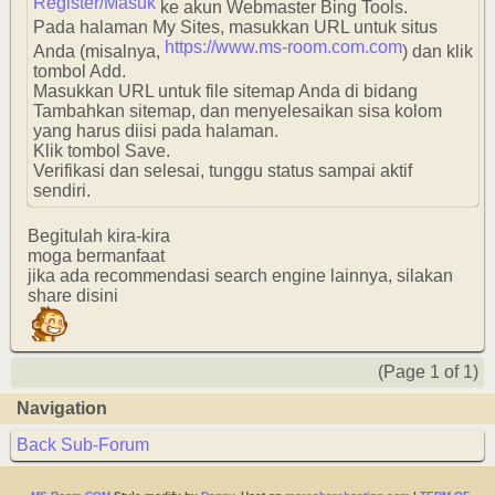
Register/Masuk
ke akun Webmaster Bing Tools.
Pada halaman My Sites, masukkan URL untuk situs
https://www.ms-room.com.com
Anda (misalnya,
) dan klik
tombol Add.
Masukkan URL untuk file sitemap Anda di bidang
Tambahkan sitemap, dan menyelesaikan sisa kolom
yang harus diisi pada halaman.
Klik tombol Save.
Verifikasi dan selesai, tunggu status sampai aktif
sendiri.
Begitulah kira-kira
moga bermanfaat
jika ada recommendasi search engine lainnya, silakan
share disini
(Page 1 of 1)
Navigation
Back Sub-Forum