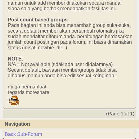
namun untuk add member dilakukan secara manual
siapa saja yang berhak mendapatkan fasilitas ini.
Post count based groups
Pada bagian ini anda bisa menambah group suka-suka,
secara default member akan bertambah otomatis jika
sudah mendaftar diforum anda. perhitungan berdasarkan
jumlah count postingan pada forum, ini biasa dinamakan
status (misal: newbie, dll...)
NOTE:
N/A = Not available (tidak ada user didalamnya)
Secara default, bawaan membergroups tidak bisa
dihapus. namun anda bisa edit sesuai keinginan.
moga bermanfaat
regards moreshare
(Page 1 of 1)
Navigation
Back Sub-Forum