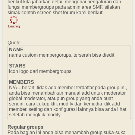
berikut kita jabarkan detail mengenai pengaturan dan
fungsi membergroups pada admin area SMF, silakan
simak contoh screen shot forum kami berikut:
Quote
NAME
nama custom membergorups, terserah bisa diedit
STARS
icon logo dari membergroups
MEMBERS
N/A = berarti tidak ada member terdaftar pada group ini,
anda bisa menambahkan manual add untuk moderator,
global moderator, ataupun group yang anda buat
sendiri. cara cukup klik modify dan kemudia klik add
member. setting dan konfigurasi lainnya bisa anda lihat
setelah mengklik modify.
Regular groups
Pada bagian ini anda bisa menambah group suka-suka