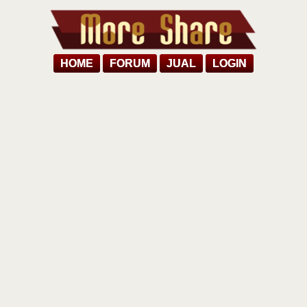
HOME
FORUM
JUAL
LOGIN